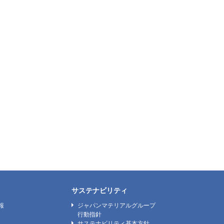
サステナビリティ
報
ジャパンマテリアルグループ
行動指針
サステナビリティ基本方針