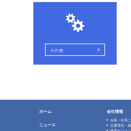
その他
ホーム
会社情報
会長・社長
ニュース
企業理念・
経営ビジョ