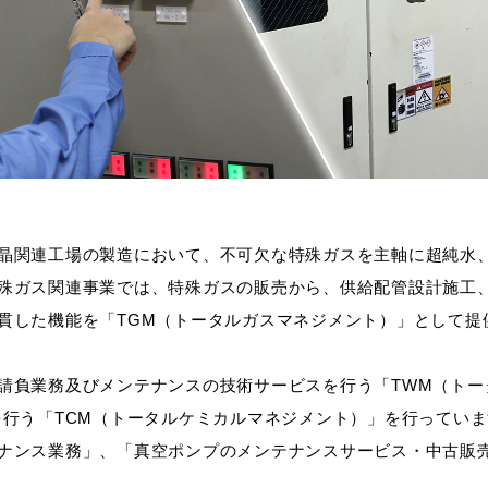
晶関連工場の製造において、不可欠な特殊ガスを主軸に超純水
殊ガス関連事業では、特殊ガスの販売から、供給配管設計施工
貫した機能を「TGM（トータルガスマネジメント）」として提
請負業務及びメンテナンスの技術サービスを行う「TWM（トー
を行う「TCM（トータルケミカルマネジメント）」を行ってい
ナンス業務」、「真空ポンプのメンテナンスサービス・中古販