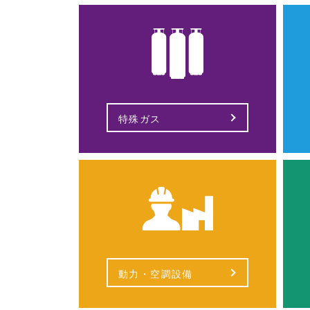
特殊ガス
動力・空調設備