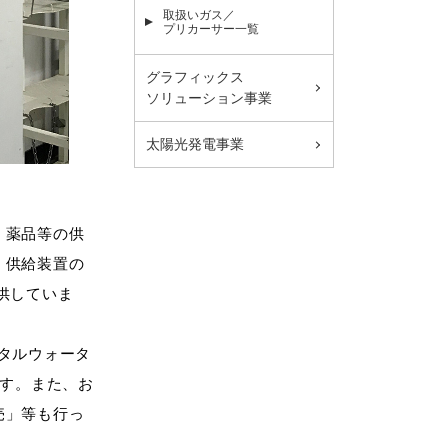
取扱いガス／
プリカーサー一覧
グラフィックス
ソリューション事業
太陽光発電事業
、薬品等の供
、供給装置の
供していま
タルウォータ
ます。また、お
売」等も行っ