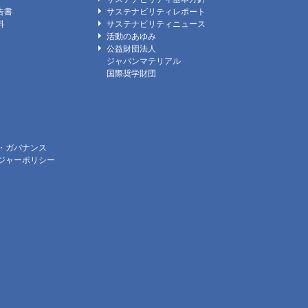
告書
サステナビリティレポート
料
サステナビリティニュース
活動のあゆみ
公益財団法人
ジャパンマテリアル
国際奨学財団
・ガバナンス
ジャーポリシー