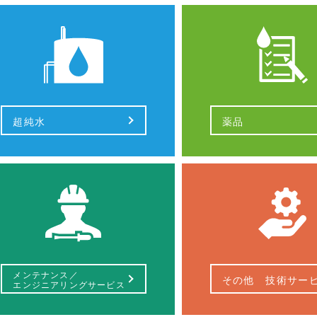
超純水
薬品
メンテナンス／
その他
技術サー
エンジニアリング
サービス