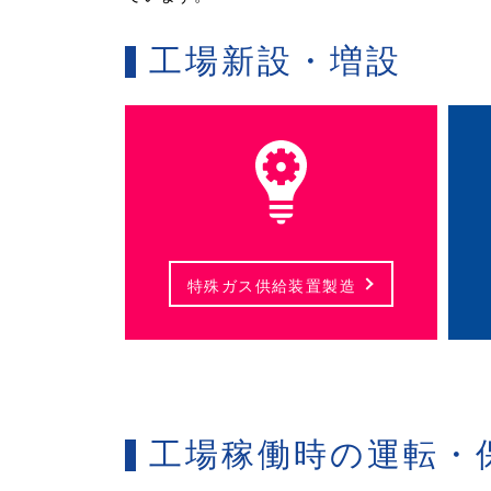
工場新設・増設
特殊ガス供給装置
製造
工場稼働時の運転・