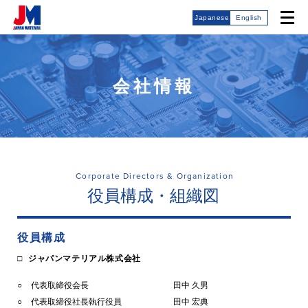
Japanese
English
会社情報
Corporate Directors & Organization
役員構成・組織図
役員構成
ジャパンマテリアル株式会社
代表取締役会長
田中 久男
代表取締役社長執行役員
田中 宏典