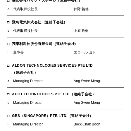
株式会社バック・ステージ（連結子会社）
代表取締役社長
仲野 義德
飛鳥電気株式会社（連結子会社）
代表取締役社長
上原 政樹
茂泰利科技股份有限公司（連結子会社)
董事長
エロール 山下
ALDON TECHNOLOGIES SERVICES PTE LTD
（連結子会社）
Managing Director
Ang Swee Meng
ADCT TECHNOLOGIES PTE LTD（連結子会社）
Managing Director
Ang Swee Meng
GBS（SINGAPORE）PTE. LTD.（連結子会社）
Managing Director
Bock Chak Boon