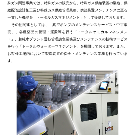
殊ガス関連事業では、特殊ガスの販売から、特殊ガス供給装置の製造、供
給配管設計施工及び特殊ガス供給管理業務、供給装置メンテナンスに至る
一貫した機能を「トータルガスマネジメント」として提供しております。
その他関連としては、「真空ポンプのメンテナンスサービス・中古販
売」、各種薬品の管理・運搬等を行う「トータルケミカルマネジメン
ト」、超純水プラント運転管理請負業務及びメンテナンスの技術サービス
を行う「トータルウォーターマネジメント」を展開しております。また、
お客様工場内において製造装置の保全・メンテナンス業務を行っていま
す。