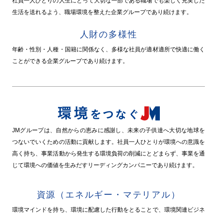
社員一人ひとりの人生にとって大切な一部である職場でも楽しく充実した
生活を送れるよう、職場環境を整えた企業グループであり続けます。
人財の多様性
年齢・性別・人種・国籍に関係なく、多様な社員が適材適所で快適に働く
ことができる企業グループであり続けます。
JMグループは、自然からの恵みに感謝し、未来の子供達へ大切な地球を
つないでいくための活動に貢献します。社員一人ひとりが環境への意識を
高く持ち、事業活動から発生する環境負荷の削減にとどまらず、事業を通
じて環境への価値を生みだすリーディングカンパニーであり続けます。
資源（エネルギー・マテリアル）
環境マインドを持ち、環境に配慮した行動をとることで、環境関連ビジネ