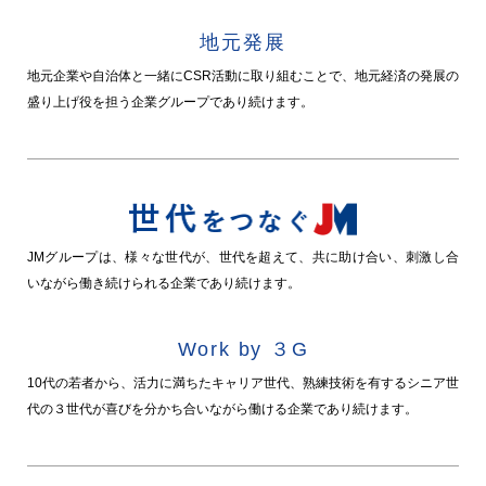
地元発展
地元企業や自治体と一緒にCSR活動に取り組むことで、地元経済の発展の
盛り上げ役を担う企業グループであり続けます。
JMグループは、様々な世代が、世代を超えて、共に助け合い、刺激し合
いながら働き続けられる企業であり続けます。
Work by ３G
10代の若者から、活力に満ちたキャリア世代、熟練技術を有するシニア世
代の３世代が喜びを分かち合いながら働ける企業であり続けます。