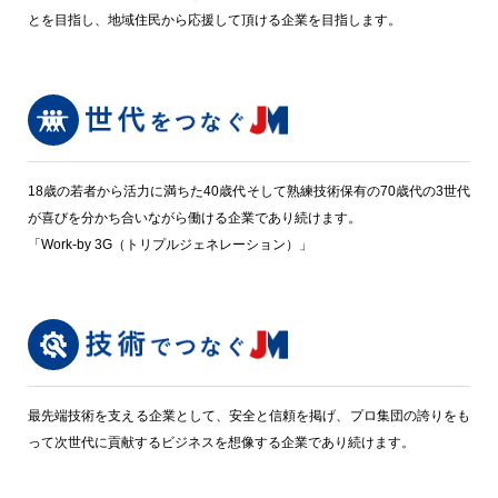
とを目指し、地域住民から応援して頂ける企業を目指します。
18歳の若者から活力に満ちた40歳代そして熟練技術保有の70歳代の3世代
が喜びを分かち合いながら働ける企業であり続けます。
「Work-by 3G（トリプルジェネレーション）」
最先端技術を支える企業として、安全と信頼を掲げ、プロ集団の誇りをも
って次世代に貢献するビジネスを想像する企業であり続けます。