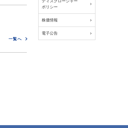
ディスクロージャー
ポリシー
株価情報
電子公告
一覧へ