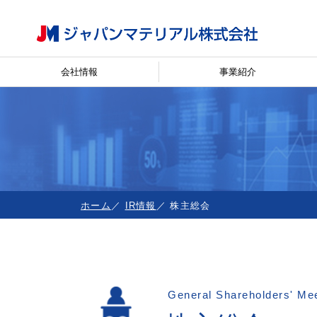
会社情報
事業紹介
ホーム
IR情報
株主総会
General Shareholders' Me