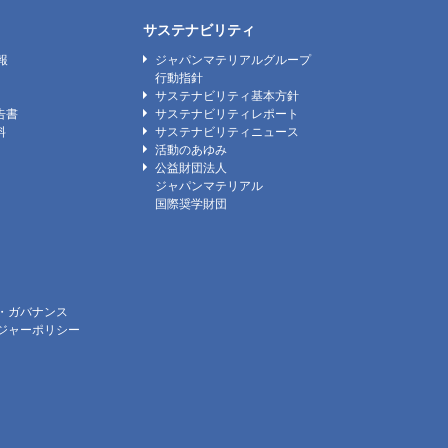
サステナビリティ
報
ジャパンマテリアルグループ
行動指針
サステナビリティ基本方針
告書
サステナビリティレポート
料
サステナビリティニュース
活動のあゆみ
公益財団法人
ジャパンマテリアル
国際奨学財団
・ガバナンス
ジャーポリシー