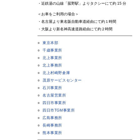
・近鉄湯の山線「菰野駅」よりタクシーにて約 15 分
＜お車をご利用の場合＞
・名古屋より東名阪自動車道経由にて約１時間
・大阪より新名神高速道路経由にて約２時間
東京本部
千歳事業所
北上事業所
北上事務所
北上村崎野倉庫
茂原サービスセンター
石川事業所
名古屋営業所
四日市事業所
四日市TGM事業所
広島事務所
長崎事務所
熊本事業所