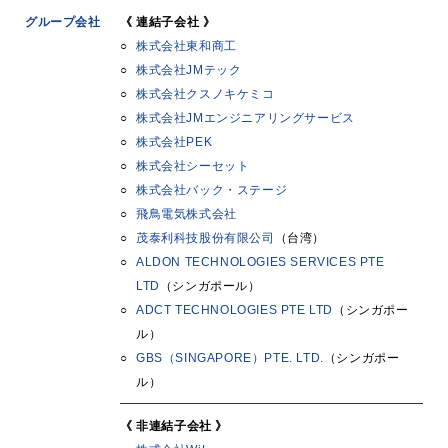
グループ会社
《 連結子会社 》
株式会社東和商工
株式会社JMテック
株式会社クスノキケミコ
株式会社JMエンジニアリングサービス
株式会社PEK
株式会社シーセット
株式会社バック・ステージ
飛鳥電気株式会社
茂泰利科技股份有限公司
（台湾）
ALDON TECHNOLOGIES SERVICES PTE
LTD
（シンガポール）
ADCT TECHNOLOGIES PTE LTD
（シンガポー
ル）
GBS（SINGAPORE）PTE. LTD.
（シンガポー
ル）
《 非連結子会社 》