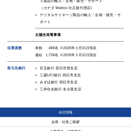
ス製品の輸入・企画・販売・サポート
（カナダ Matrox 社正規代理店)
デジタルサイネージ製品の輸入・企画・販売・サ
ポート
太陽光発電事業
従業員数
単独
489名
※2026年３月31日現在
連結
1,739名
※2026年３月31日現在
取引先銀行
百五銀行 四日市西支店
三菱UFJ銀行 四日市支店
みずほ銀行 四日市支店
三井住友銀行 名古屋支店
会社情報
会長・社長ご挨拶