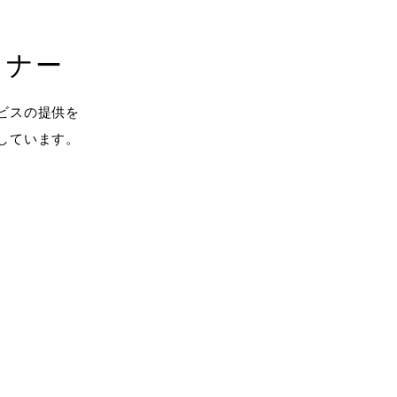
トナー
ビスの提供を
しています。