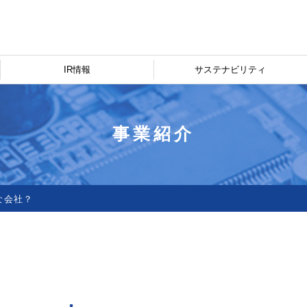
IR情報
サステナビリティ
事業紹介
な会社？