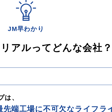
JM早わかり
テリアルってどんな会社
プは、
最先端工場に不可欠なライフラ