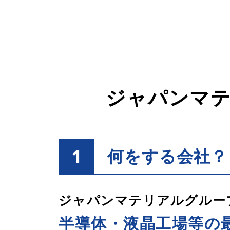
ジャパンマ
1
何をする会社？
ジャパンマテリアルグルー
半導体・液晶工場等の