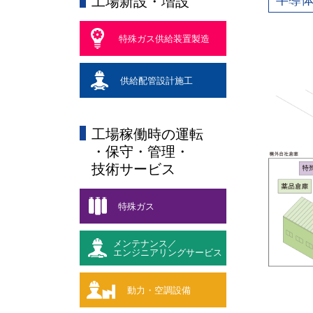
半導
工場新設・増設
特殊ガス供給装置製造
供給配管設計施工
工場稼働時の運転
・保守・管理・
技術サービス
特殊ガス
メンテナンス／
エンジニアリングサービス
動力・空調設備