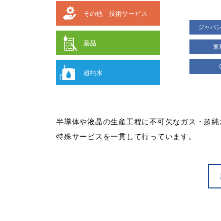
その他 技術サービス
ジャパ
薬品
東
超純水
半導体や液晶の生産工程に不可欠なガス・超純
特殊サービスを一貫して行っています。