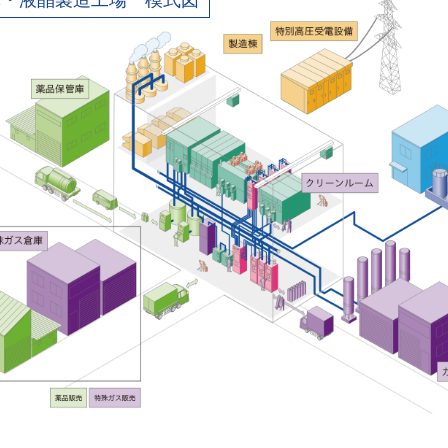
体・液晶製造工場 模式図