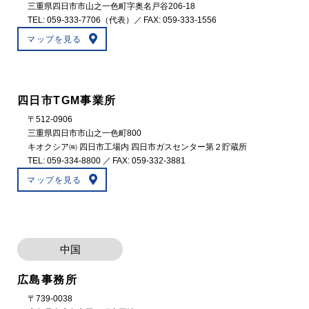
三重県四日市市山之一色町字奥名戸谷206-18
TEL:
059-333-7706
（代表）／ FAX: 059-333-1556
マップを見る
四日市TGM事業所
〒512-0906
三重県四日市市山之一色町800
キオクシア㈱ 四日市工場内 四日市ガスセンター第２貯蔵所
TEL:
059-334-8800
／ FAX: 059-332-3881
マップを見る
中国
広島事務所
〒739-0038