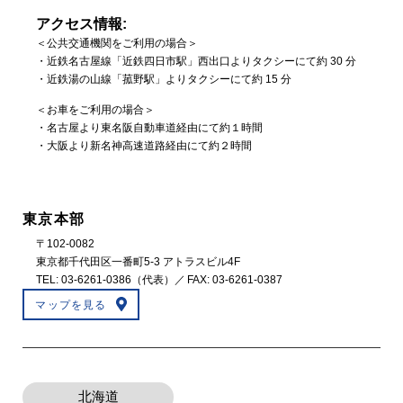
アクセス情報:
＜公共交通機関をご利用の場合＞
・近鉄名古屋線「近鉄四日市駅」西出口よりタクシーにて約 30 分
・近鉄湯の山線「菰野駅」よりタクシーにて約 15 分
＜お車をご利用の場合＞
・名古屋より東名阪自動車道経由にて約１時間
・大阪より新名神高速道路経由にて約２時間
東京本部
〒102-0082
東京都千代田区一番町5-3 アトラスビル4F
TEL:
03-6261-0386
（代表）／ FAX: 03-6261-0387
マップを見る
北海道