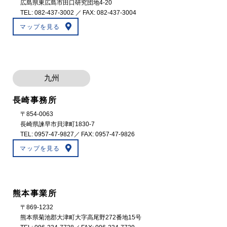
広島県東広島市田口研究団地4-20
TEL:
082-437-3002
／ FAX: 082-437-3004
マップを見る
九州
長崎事務所
〒854-0063
長崎県諫早市貝津町1830-7
TEL:
0957-47-9827
／ FAX: 0957-47-9826
マップを見る
熊本事業所
〒869-1232
熊本県菊池郡大津町大字高尾野272番地15号