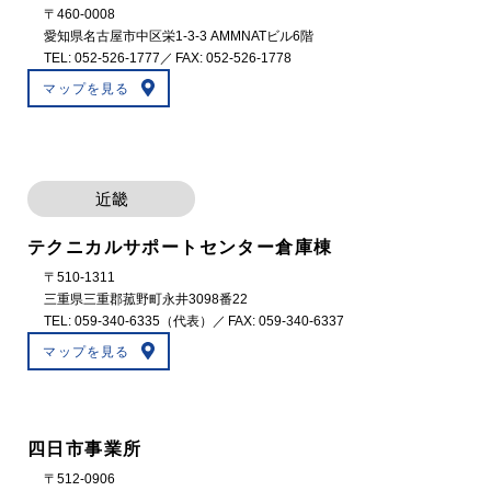
〒460-0008
愛知県名古屋市中区栄1-3-3 AMMNATビル6階
TEL:
052-526-1777
／ FAX: 052-526-1778
マップを見る
近畿
テクニカルサポートセンター倉庫棟
〒510-1311
三重県三重郡菰野町永井3098番22
TEL:
059-340-6335
（代表）／ FAX: 059-340-6337
マップを見る
四日市事業所
〒512-0906