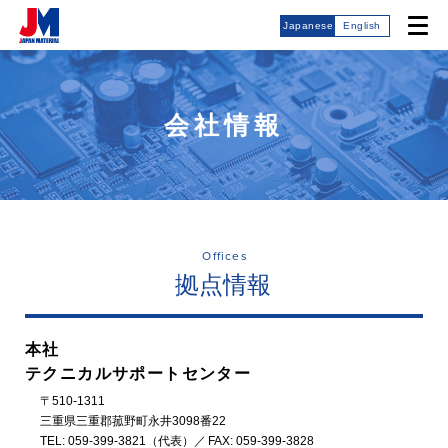
Japanese
English
会社情報
Offices
拠点情報
本社
テクニカルサポートセンター
〒510-1311
三重県三重郡菰野町永井3098番22
TEL:
059-399-3821
（代表）／ FAX: 059-399-3828