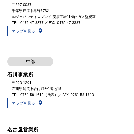
〒297-0037
千葉県茂原市早野3732
㈱ジャパンディスプレイ 茂原工場J1棟内ガス監視室
TEL:
0475-47-3377
／ FAX: 0475-47-3387
マップを見る
中部
石川事業所
〒923-1201
石川県能美市岩内町ヤ1番地15
TEL:
0761-58-1612
（代表）／ FAX: 0761-58-1613
マップを見る
名古屋営業所