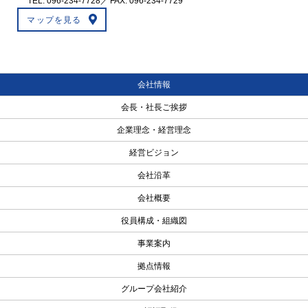
TEL:
096-234-7728
／ FAX: 096-234-7729
マップを見る
会社情報
会長・社長ご挨拶
企業理念・経営理念
経営ビジョン
会社沿革
会社概要
役員構成・組織図
事業案内
拠点情報
グループ会社紹介