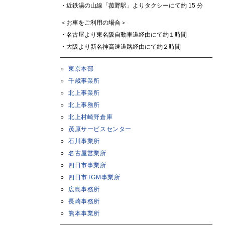
・近鉄湯の山線「菰野駅」よりタクシーにて約 15 分
＜お車をご利用の場合＞
・名古屋より東名阪自動車道経由にて約１時間
・大阪より新名神高速道路経由にて約２時間
東京本部
千歳事業所
北上事業所
北上事務所
北上村崎野倉庫
茂原サービスセンター
石川事業所
名古屋営業所
四日市事業所
四日市TGM事業所
広島事務所
長崎事務所
熊本事業所