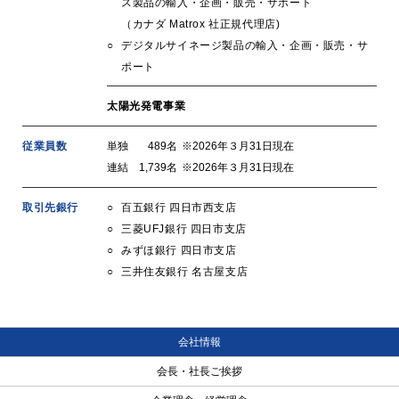
ス製品の輸入・企画・販売・サポート
（カナダ Matrox 社正規代理店)
デジタルサイネージ製品の輸入・企画・販売・サ
ポート
太陽光発電事業
従業員数
単独
489名
※2026年３月31日現在
連結
1,739名
※2026年３月31日現在
取引先銀行
百五銀行 四日市西支店
三菱UFJ銀行 四日市支店
みずほ銀行 四日市支店
三井住友銀行 名古屋支店
会社情報
会長・社長ご挨拶