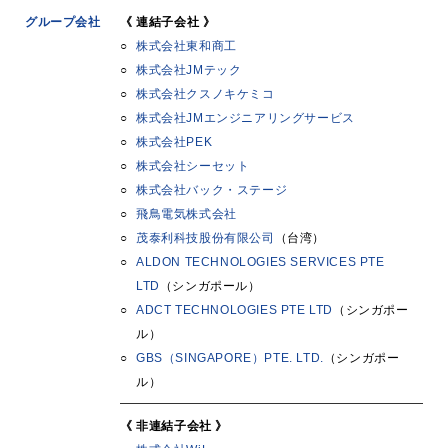
グループ会社
《 連結子会社 》
株式会社東和商工
株式会社JMテック
株式会社クスノキケミコ
株式会社JMエンジニアリングサービス
株式会社PEK
株式会社シーセット
株式会社バック・ステージ
飛鳥電気株式会社
茂泰利科技股份有限公司
（台湾）
ALDON TECHNOLOGIES SERVICES PTE
LTD
（シンガポール）
ADCT TECHNOLOGIES PTE LTD
（シンガポー
ル）
GBS（SINGAPORE）PTE. LTD.
（シンガポー
ル）
《 非連結子会社 》